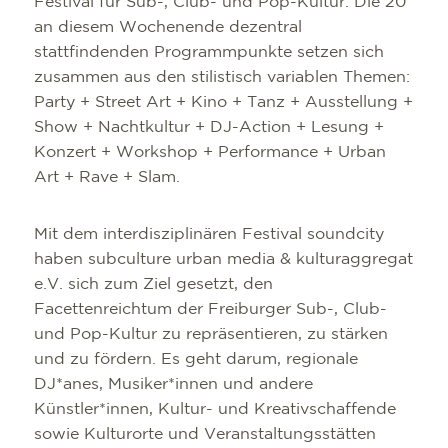
Festival für Sub-, Club- und Pop-Kultur. Die 20
an diesem Wochenende dezentral
stattfindenden Programmpunkte setzen sich
zusammen aus den stilistisch variablen Themen:
Party + Street Art + Kino + Tanz + Ausstellung +
Show + Nachtkultur + DJ-Action + Lesung +
Konzert + Workshop + Performance + Urban
Art + Rave + Slam.
Mit dem interdisziplinären Festival soundcity
haben subculture urban media & kulturaggregat
e.V. sich zum Ziel gesetzt, den
Facettenreichtum der Freiburger Sub-, Club-
und Pop-Kultur zu repräsentieren, zu stärken
und zu fördern. Es geht darum, regionale
DJ*anes, Musiker*innen und andere
Künstler*innen, Kultur- und Kreativschaffende
sowie Kulturorte und Veranstaltungsstätten