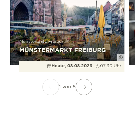
Münsterplatz Freiburg
MÜNSTERMARKT FREIBURG
Düppe
Heute, 08.08.2026
07:30 Uhr
1
von
8