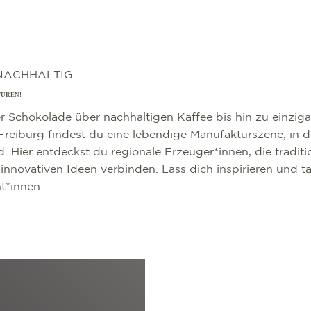
NACHHALTIG
TUREN!
 Schokolade über nachhaltigen Kaffee bis hin zu einzig
reiburg findest du eine lebendige Manufakturszene, in d
d. Hier entdeckst du regionale Erzeuger*innen, die traditi
nnovativen Ideen verbinden. Lass dich inspirieren und ta
t*innen.