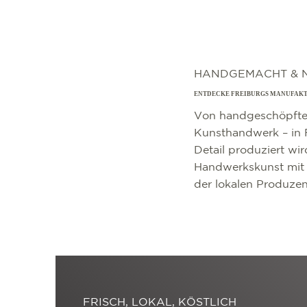
HANDGEMACHT & 
ENTDECKE FREIBURGS MANUFAK
Von handgeschöpfter
Kunsthandwerk – in F
Detail produziert wir
Handwerkskunst mit i
der lokalen Produzen
FRISCH, LOKAL, KÖSTLICH