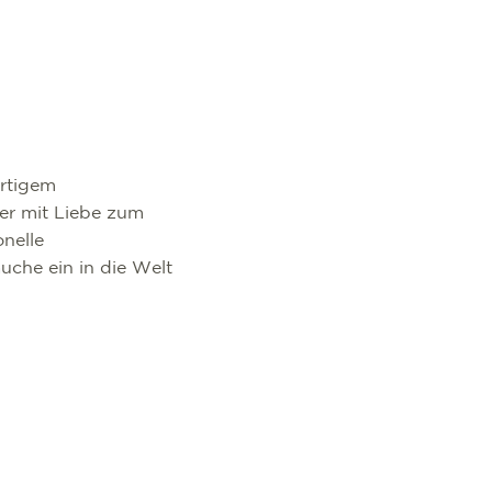
artigem
er mit Liebe zum
onelle
uche ein in die Welt