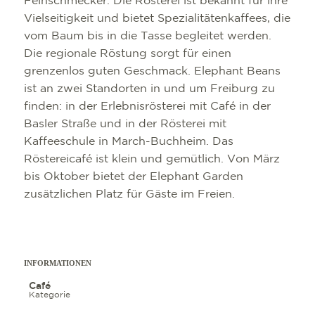
Feinschmecker. Die Rösterei ist bekannt für ihre
Vielseitigkeit und bietet Spezialitätenkaffees, die
vom Baum bis in die Tasse begleitet werden.
Die regionale Röstung sorgt für einen
grenzenlos guten Geschmack. Elephant Beans
ist an zwei Standorten in und um Freiburg zu
finden: in der Erlebnisrösterei mit Café in der
Basler Straße und in der Rösterei mit
Kaffeeschule in March-Buchheim. Das
Röstereicafé ist klein und gemütlich. Von März
bis Oktober bietet der Elephant Garden
zusätzlichen Platz für Gäste im Freien.
INFORMATIONEN
Café
Kategorie