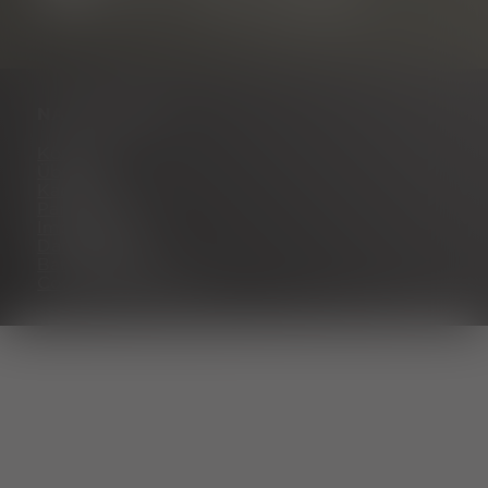
NAVIGATION
Kontakt
Über uns
Karriere
Partnerportal
Impressum
Datenschutz
Barrierefreiheit
Cookie Einstellungen