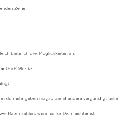
enden Zellen!
eich biete ich drei Möglichkeiten an:
ulär (FBR 99.- €)
äßigt
wenn du mehr geben magst, damit andere vergünstigt tei
ei Raten zahlen, wenn es für Dich leichter ist.