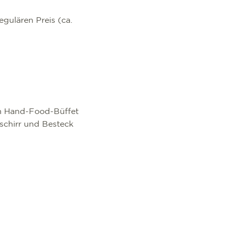
gulären Preis (ca.
nem Hand-Food-Büffet
chirr und Besteck