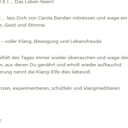
 R E I … Das Leben feiern!
 … lass Dich von Carola Bandari mitreissen und wage ein
r, Geist und Stimme.
h – voller Klang, Bewegung und Lebensfreude.
elfalt des Tages immer wieder überraschen und wage den 
, aus denen Du genährt und erholt wieder auftauchst.
ung nennt die Klang-Elfe dies liebevoll.
anzen, experimentieren, schütteln und klangmeditieren.
!