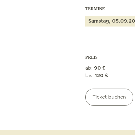
TERMINE
Samstag, 05.09.2
PREIS
ab:
90 €
bis:
120 €
Ticket buchen