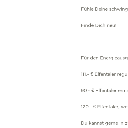
Fühle Deine schwing
Finde Dich neu!
-----------------------
Für den Energieausgl
111.- € Elfentaler reg
90.- € Elfentaler erm
120.- € Elfentaler, 
Du kannst gerne in zw