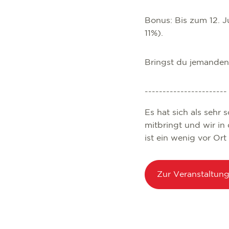
Bonus: Bis zum 12. J
11%).
Bringst du jemanden 
-----------------------
Es hat sich als sehr
mitbringt und wir i
ist ein wenig vor Or
Zur Veranstaltun