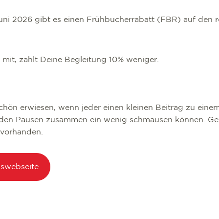
uni 2026 gibt es einen Frühbucherrabatt (FBR) auf den re
mit, zahlt Deine Begleitung 10% weniger.
 schön erwiesen, wenn jeder einen kleinen Beitrag zu ei
n den Pausen zusammen ein wenig schmausen können. Ges
t vorhanden.
gswebseite