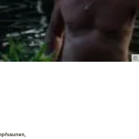
mpfsaunen,