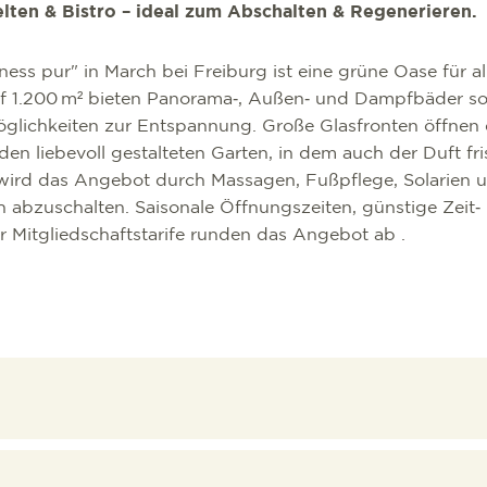
ten & Bistro – ideal zum Abschalten & Regenerieren.
ess pur" in March bei Freiburg ist eine grüne Oase für al
Auf 1.200 m² bieten Panorama‑, Außen‑ und Dampfbäder so
öglichkeiten zur Entspannung. Große Glasfronten öffnen 
en liebevoll gestalteten Garten, in dem auch der Duft fr
 wird das Angebot durch Massagen, Fußpflege, Solarien und
 abzuschalten. Saisonale Öffnungszeiten, günstige Zeit‑
 Mitgliedschaftstarife runden das Angebot ab .