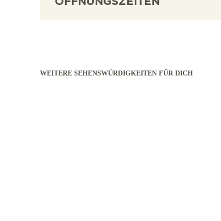
ÖFFNUNGSZEITEN
WEITERE SEHENSWÜRDIGKEITEN FÜR DICH
mehr erfahren