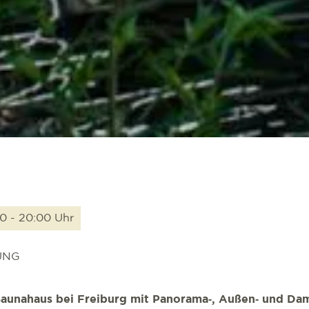
00 - 20:00 Uhr
UNG
 Saunahaus bei Freiburg mit Panorama‑, Außen‑ und Da