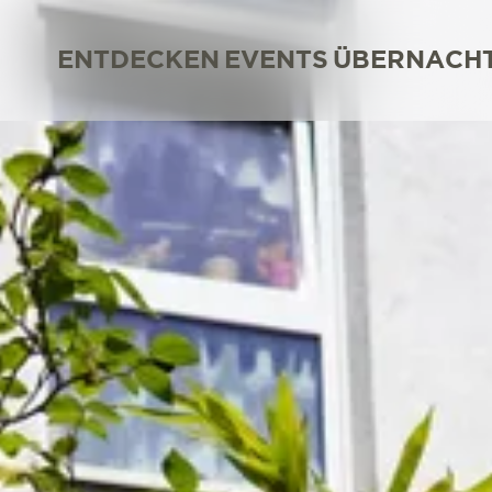
ENTDECKEN
EVENTS
ÜBERNACH