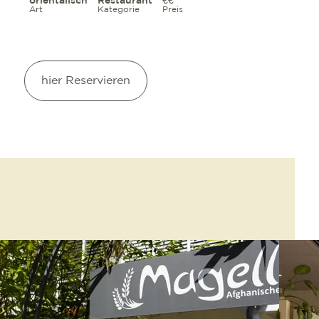
orientalisch
Restaurant
€€
Art
Kategorie
Preis
hier Reservieren