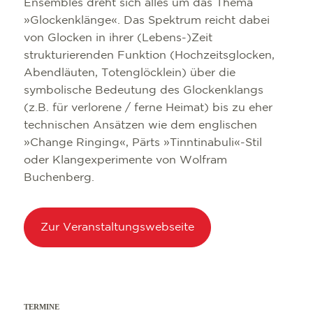
Ensembles dreht sich alles um das Thema
»Glockenklänge«. Das Spektrum reicht dabei
von Glocken in ihrer (Lebens-)Zeit
strukturierenden Funktion (Hochzeitsglocken,
Abendläuten, Totenglöcklein) über die
symbolische Bedeutung des Glockenklangs
(z.B. für verlorene / ferne Heimat) bis zu eher
technischen Ansätzen wie dem englischen
»Change Ringing«, Pärts »Tinntinabuli«-Stil
oder Klangexperimente von Wolfram
Buchenberg.
Zur Veranstaltungswebseite
TERMINE