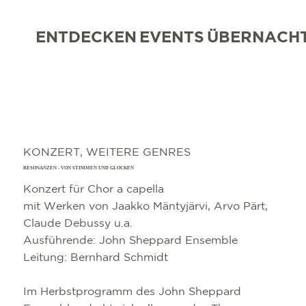
ENTDECKEN
EVENTS
ÜBERNACH
KONZERT, WEITERE GENRES
RESONANZEN - VON STIMMEN UND GLOCKEN
Konzert für Chor a capella
mit Werken von Jaakko Mäntyjärvi, Arvo Pärt,
Claude Debussy u.a.
Ausführende: John Sheppard Ensemble
Leitung: Bernhard Schmidt
Im Herbstprogramm des John Sheppard