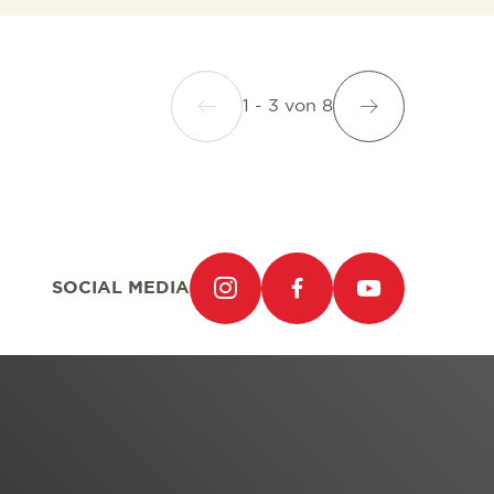
1 - 3
von
8
SOCIAL MEDIA