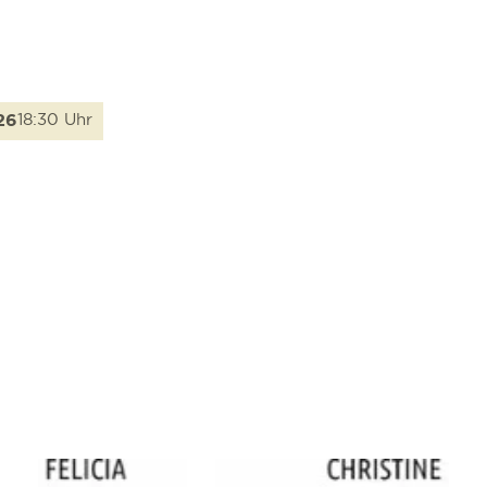
26
18:30 Uhr