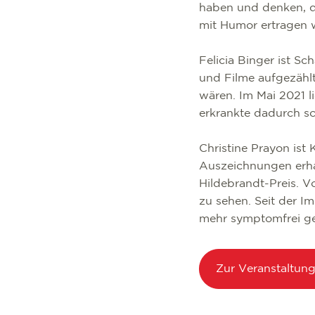
haben und denken, dam
mit Humor ertragen 
Felicia Binger ist Sc
und Filme aufgezählt
wären. Im Mai 2021 l
erkrankte dadurch s
Christine Prayon ist
Auszeichnungen erha
Hildebrandt-Preis. V
zu sehen. Seit der I
mehr symptomfrei g
Zur Veranstaltun