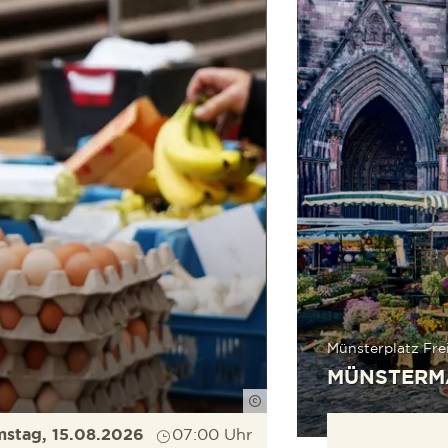
Münsterplatz Fre
MÜNSTERM
FWTM-Pasch
stag, 15.08.2026
07:00 Uhr