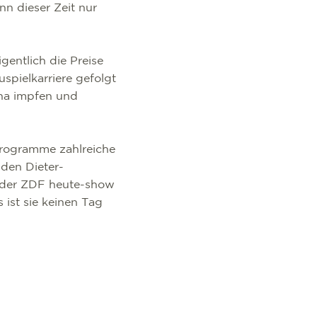
nn dieser Zeit nur
igentlich die Preise
spielkarriere gefolgt
ona impfen und
nprogramme zahlreiche
den Dieter-
n der ZDF heute-show
ist sie keinen Tag