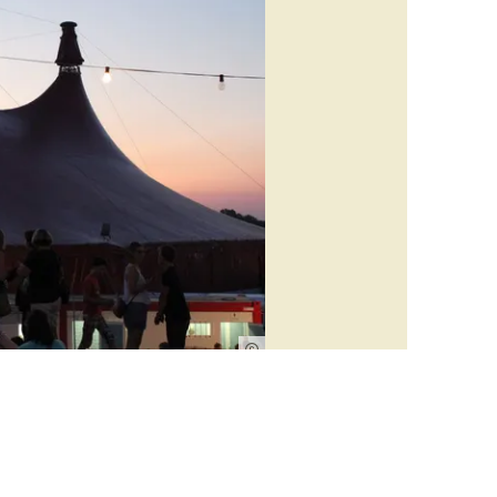
FWTM-Escher