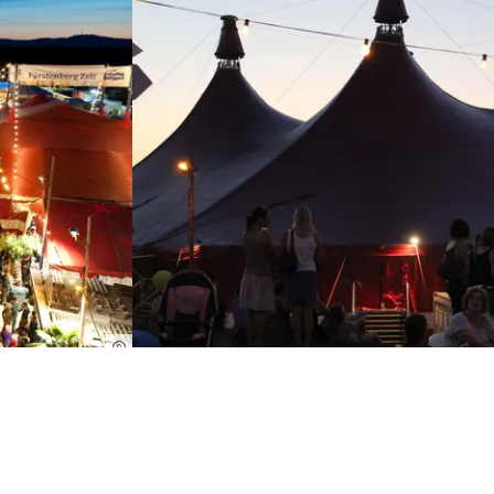
ZMF-Klaus Polkowski