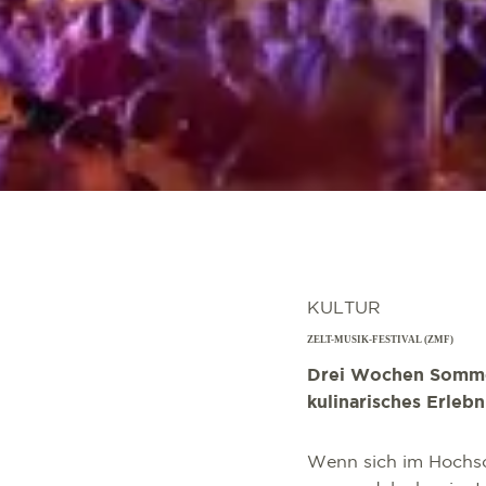
KULTUR
ZELT-MUSIK-FESTIVAL (ZMF)
Drei Wochen Sommer
kulinarisches Erleb
Wenn sich im Hochso