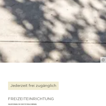
Jederzeit frei zugänglich
FREIZEITEINRICHTUNG
SKATEPARK IM DIETENBACHPARK