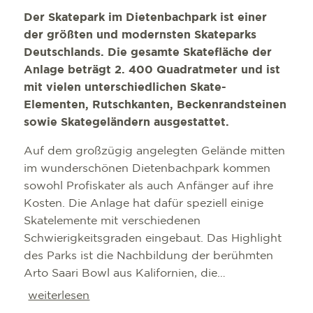
Der Skatepark im Dietenbachpark ist einer
der größten und modernsten Skateparks
Deutschlands. Die gesamte Skatefläche der
Anlage beträgt 2. 400 Quadratmeter und ist
mit vielen unterschiedlichen Skate-
Elementen, Rutschkanten, Beckenrandsteinen
sowie Skategeländern ausgestattet.
Auf dem großzügig angelegten Gelände mitten
im wunderschönen Dietenbachpark kommen
sowohl Profiskater als auch Anfänger auf ihre
Kosten. Die Anlage hat dafür speziell einige
Skatelemente mit verschiedenen
Schwierigkeitsgraden eingebaut. Das Highlight
des Parks ist die Nachbildung der berühmten
Arto Saari Bowl aus Kalifornien, die
maßstabsgetreu umgesetzt werden konnte.
weiterlesen
Dies ist ein abgerundeter Swimmingpool, auch