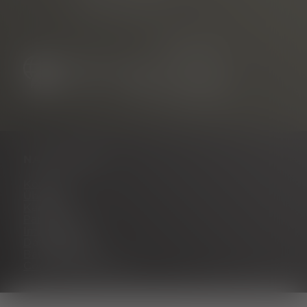
79108 Freiburg
NAVIGATION
Kontakt
Über uns
Karriere
Partnerportal
Impressum
Datenschutz
Barrierefreiheit
Cookie Einstellungen