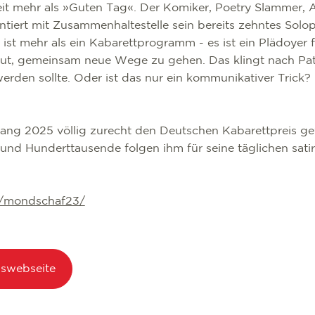
it mehr als »Guten Tag«. Der Komiker, Poetry Slammer, A
entiert mit Zusammenhaltestelle sein bereits zehntes So
ist mehr als ein Kabarettprogramm - es ist ein Plädoyer 
t, gemeinsam neue Wege zu gehen. Das klingt nach Pat
erden sollte. Oder ist das nur ein kommunikativer Trick?
fang 2025 völlig zurecht den Deutschen Kabarettpreis g
nd Hunderttausende folgen ihm für seine täglichen satir
.
/mondschaf23/
gswebseite