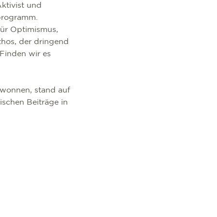
ktivist und
loprogramm.
für Optimismus,
hos, der dringend
 Finden wir es
ewonnen, stand auf
ischen Beiträge in