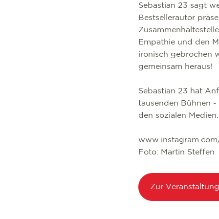
Sebastian 23 sagt we
Bestsellerautor präs
Zusammenhaltestelle 
Empathie und den Mu
ironisch gebrochen w
gemeinsam heraus!
Sebastian 23 hat An
tausenden Bühnen - u
den sozialen Medien
www.instagram.com
Foto: Martin Steffen
Zur Veranstaltun