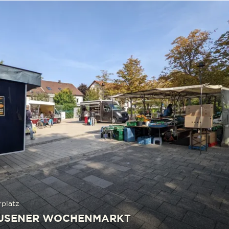
platz
USENER WOCHENMARKT