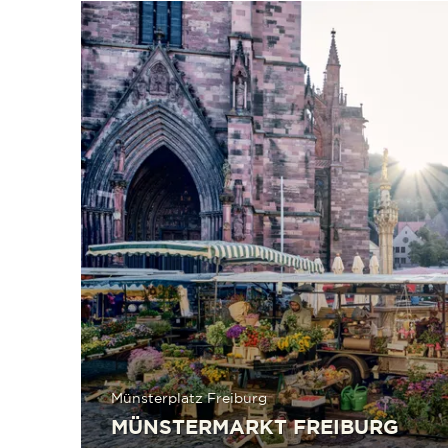
mehr erfahren
Münsterplatz Freiburg
MÜNSTERMARKT FREIBURG