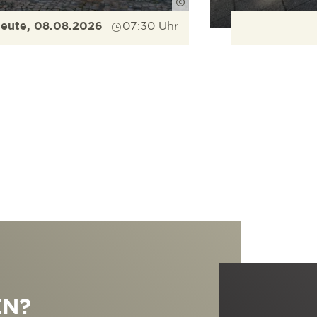
Düpper
eute, 08.08.2026
07:30 Uhr
EN?