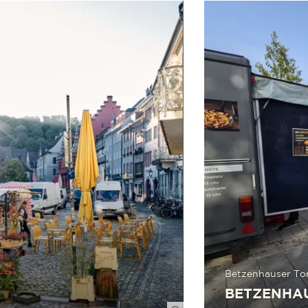
mehr erfahren
Betzenhauser Tor
BETZENHA