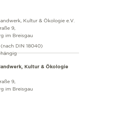
andwerk, Kultur & Ökologie e.V.
raße 9,
rg im Breisgau
i (nach DIN 18040)
bhängig
andwerk, Kultur & Ökologie
raße 9,
rg im Breisgau