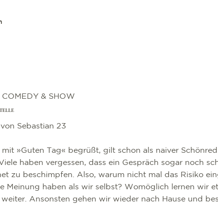
n
, COMEDY & SHOW
STELLE
von Sebastian 23
mit »Guten Tag« begrüßt, gilt schon als naiver Schönre
Viele haben vergessen, dass ein Gespräch sogar noch sch
et zu beschimpfen. Also, warum nicht mal das Risiko ei
re Meinung haben als wir selbst? Womöglich lernen wir 
eiter. Ansonsten gehen wir wieder nach Hause und bes