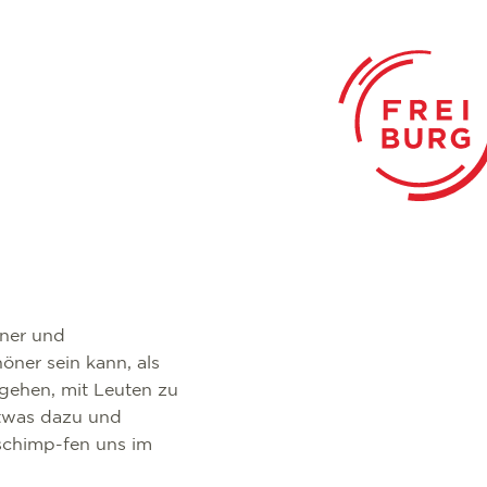
dner und
öner sein kann, als
ngehen, mit Leuten zu
etwas dazu und
chimp-fen uns im