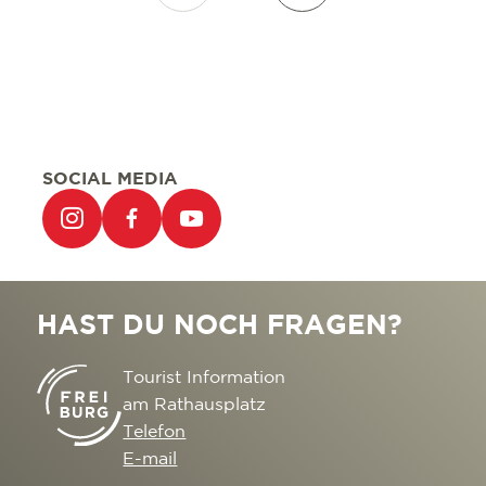
SOCIAL MEDIA
HAST DU NOCH FRAGEN?
Tourist Information
am Rathausplatz
Telefon
E-mail