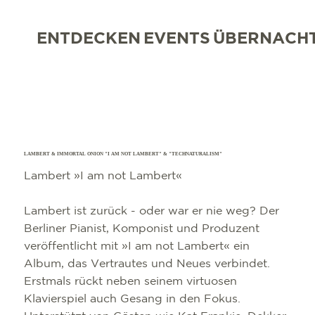
ENTDECKEN
EVENTS
ÜBERNACH
LAMBERT & IMMORTAL ONION "I AM NOT LAMBERT" & "TECHNATURALISM"
Lambert »I am not Lambert«
Lambert ist zurück - oder war er nie weg? Der
Berliner Pianist, Komponist und Produzent
veröffentlicht mit »I am not Lambert« ein
Album, das Vertrautes und Neues verbindet.
Erstmals rückt neben seinem virtuosen
Klavierspiel auch Gesang in den Fokus.