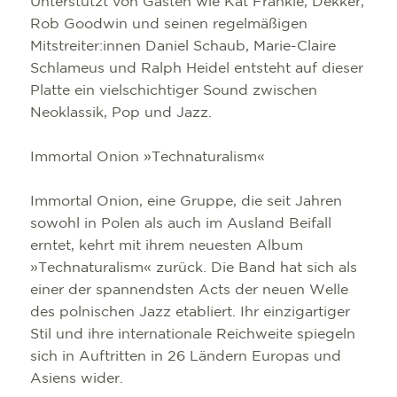
Unterstützt von Gästen wie Kat Frankie, Dekker,
Rob Goodwin und seinen regelmäßigen
Mitstreiter:innen Daniel Schaub, Marie-Claire
Schlameus und Ralph Heidel entsteht auf dieser
Platte ein vielschichtiger Sound zwischen
Neoklassik, Pop und Jazz.
Immortal Onion »Technaturalism«
Immortal Onion, eine Gruppe, die seit Jahren
sowohl in Polen als auch im Ausland Beifall
erntet, kehrt mit ihrem neuesten Album
»Technaturalism« zurück. Die Band hat sich als
einer der spannendsten Acts der neuen Welle
des polnischen Jazz etabliert. Ihr einzigartiger
Stil und ihre internationale Reichweite spiegeln
sich in Auftritten in 26 Ländern Europas und
Asiens wider.