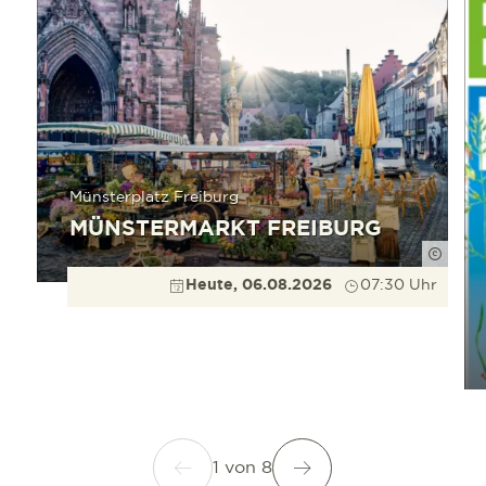
Münsterplatz Freiburg
MÜNSTERMARKT FREIBURG
Düppe
Heute, 06.08.2026
07:30 Uhr
1
von
8