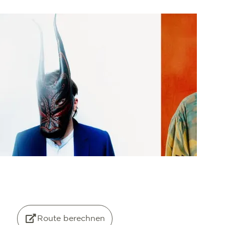
©
OpenStreetMap
contributors
Route berechnen