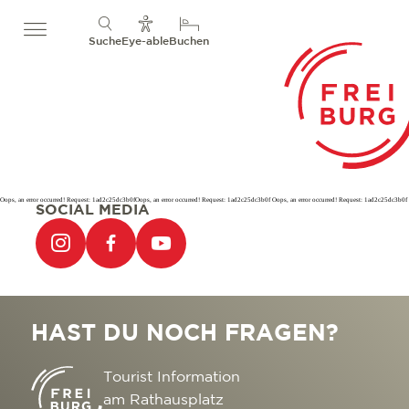
Suche
Eye-able
Buchen
Oops, an error occurred! Request: 1ad2c25dc3b0fOops, an error occurred! Request: 1ad2c25dc3b0f Oops, an error occurred! Request: 1ad2c25dc3b0f
SOCIAL MEDIA
HAST DU NOCH FRAGEN?
Tourist Information
am Rathausplatz