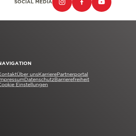
SOCIAL MEDIA
NAVIGATION
Kontakt
Über uns
Karriere
Partnerportal
Impressum
Datenschutz
Barrierefreiheit
Cookie Einstellungen