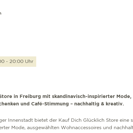
n
00 - 20:00 Uhr
Store in Freiburg mit skandinavisch-inspirierter Mode
chenken und Café-Stimmung – nachhaltig & kreativ.
ger Innenstadt bietet der Kauf Dich Glücklich Store eine s
ierter Mode, ausgewählten Wohnaccessoires und nachhalti