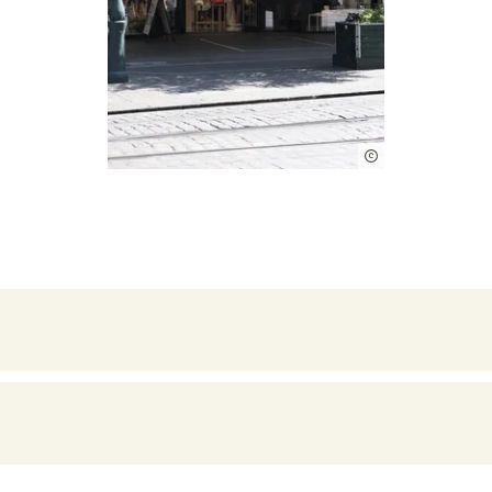
FWTM-Mutter