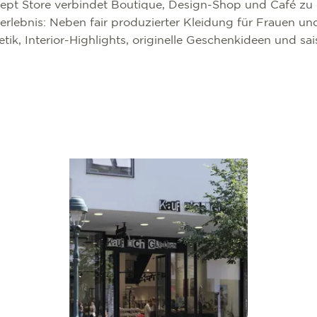
ept Store verbindet Boutique, Design-Shop und Café zu
rlebnis: Neben fair produzierter Kleidung für Frauen un
ik, Interior-Highlights, originelle Geschenkideen und sai