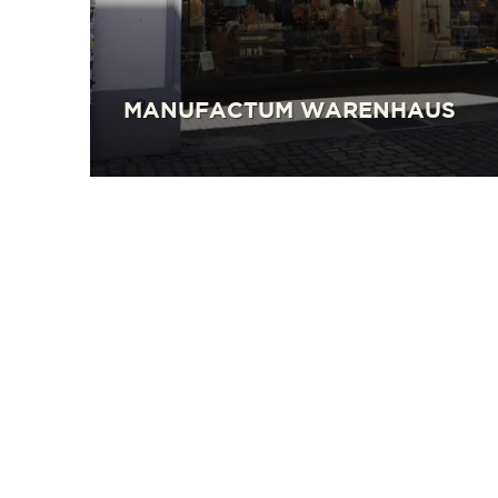
MANUFACTUM WARENHAUS