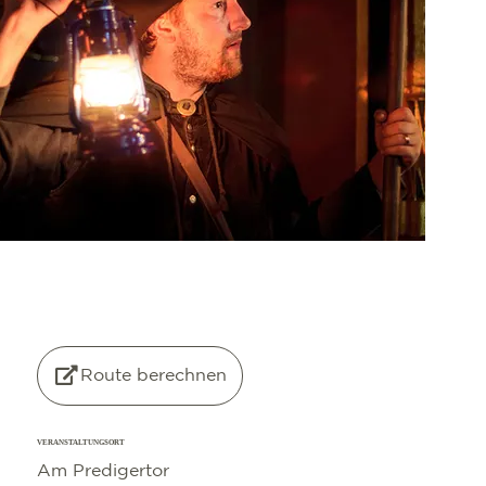
©
OpenStreetMap
contributors
Route berechnen
VERANSTALTUNGSORT
Am Predigertor