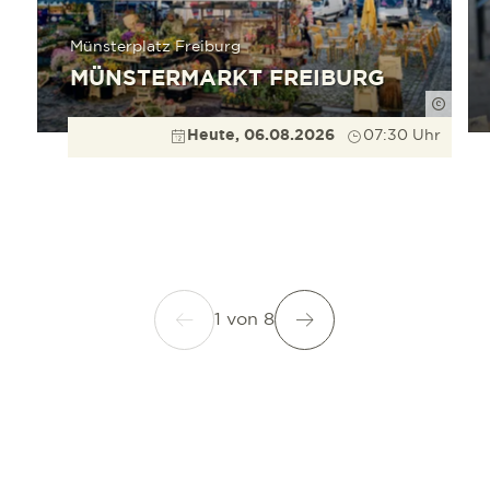
Münsterplatz Freiburg
MÜNSTERMARKT FREIBURG
Düppe
Heute, 06.08.2026
07:30 Uhr
1
von
8