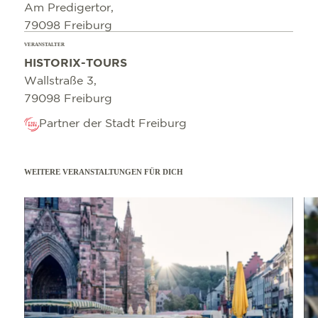
Am Predigertor,
79098 Freiburg
VERANSTALTER
HISTORIX-TOURS
Wallstraße 3,
79098 Freiburg
Partner der Stadt Freiburg
WEITERE VERANSTALTUNGEN FÜR DICH
mehr erfahren
mehr e