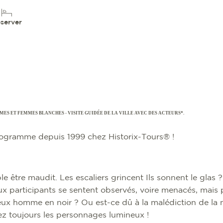
server
ÔMES ET FEMMES BLANCHES - VISITE GUIDÉE DE LA VILLE AVEC DES ACTEURS*.
rogramme depuis 1999 chez Historix-Tours® !
 être maudit. Les escaliers grincent Ils sonnent le glas 
x participants se sentent observés, voire menacés, mais p
ieux homme en noir ? Ou est-ce dû à la malédiction de la
ez toujours les personnages lumineux !