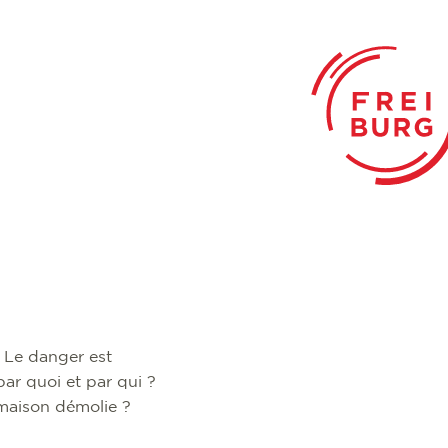
? Le danger est
ar quoi et par qui ?
 maison démolie ?