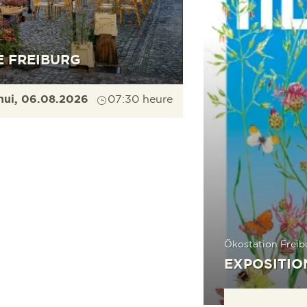
E FREIBURG
hui, 06.08.2026
07:30 heure
Ökostation Freib
EXPOSITIO