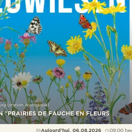
urg (station écologique)
N "PRAIRIES DE FAUCHE EN FLEURS
Aujourd'hui, 06.08.2026
09:00 he