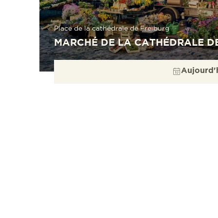
Place de la cathédrale de Freiburg
MARCHÉ DE LA CATHÉDRALE D
Aujourd'