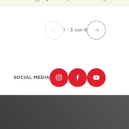
1 - 3
von
8
SOCIAL MEDIA