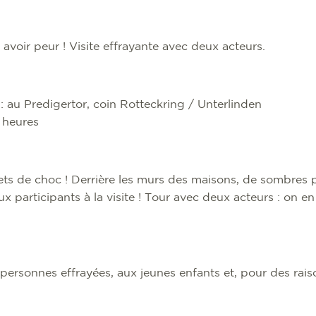
z avoir peur ! Visite effrayante avec deux acteurs.
: au Predigertor, coin Rotteckring / Unterlinden
x heures
ts de choc ! Derrière les murs des maisons, de sombres
x participants à la visite ! Tour avec deux acteurs : on en
personnes effrayées, aux jeunes enfants et, pour des rais