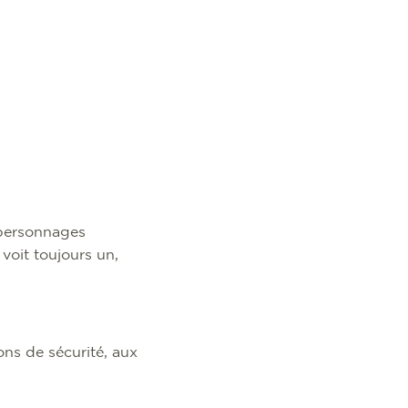
 personnages
 voit toujours un,
ons de sécurité, aux