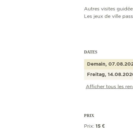
Autres visites guidé
Les jeux de ville pa
DATES
Demain, 07.08.20
Freitag, 14.08.202
Afficher tous les r
PRIX
Prix:
15 €