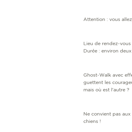
Attention : vous alle
Lieu de rendez-vous 
Durée : environ deu
Ghost-Walk avec effe
guettent les courageu
mais où est l'autre ?
Ne convient pas aux 
chiens !