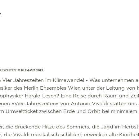
n
HRESZEITEN IM KLIMAWANDEL
e Vier Jahreszeiten im Klimawandel - Was unternehmen ac
siker des Merlin Ensembles Wien unter der Leitung von 
physiker Harald Lesch? Eine Reise durch Raum und Zeit
nen »Vier Jahreszeiten« von Antonio Vivaldi statten uns 
em Umweltticket zwischen Erde und Orbit bei minimalem
r, die drückende Hitze des Sommers, die Jagd im Herbst
r, die Vivaldi musikalisch schildert, erwecken alte Kindhe