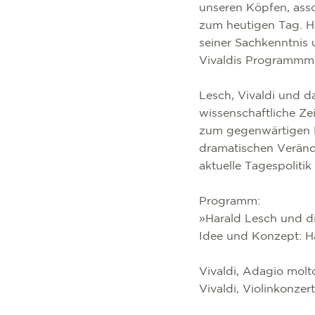
unseren Köpfen, asso
zum heutigen Tag. Ha
seiner Sachkenntnis
Vivaldis Programmmu
Lesch, Vivaldi und 
wissenschaftliche Ze
zum gegenwärtigen K
dramatischen Veränd
aktuelle Tagespolitik
Programm:
»Harald Lesch und d
Idee und Konzept: H
Vivaldi, Adagio molt
Vivaldi, Violinkonzer