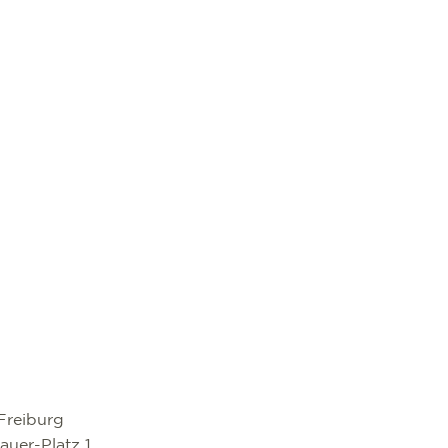
Freiburg
uer-Platz 1,