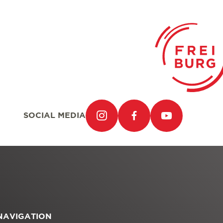
SOCIAL MEDIA
NAVIGATION