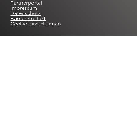
Partnerportal
Impressum
Datenschutz
Barrierefreiheit
Cookie Einstellungen