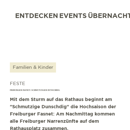
ENTDECKEN
EVENTS
ÜBERNACH
Familien & Kinder
FESTE
FRIBURGER FASNET: SCHMUTZIGER DUNSCHDIG
Mit dem Sturm auf das Rathaus beginnt am
"Schmutzige Dunschdig" die Hochsaison der
Freiburger Fasnet: Am Nachmittag kommen
alle Freiburger Narrenzünfte auf dem
Rathausplatz zusammen.