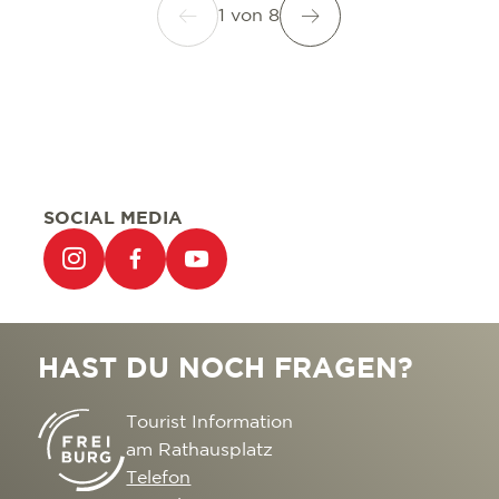
1
von
8
SOCIAL MEDIA
HAST DU NOCH FRAGEN?
Tourist Information
am Rathausplatz
Telefon