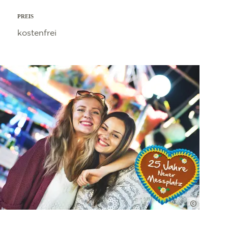
PREIS
kostenfrei
FWTM