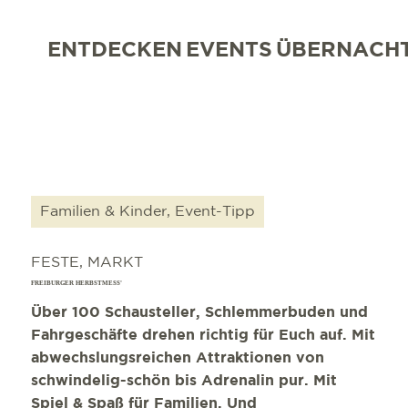
ENTDECKEN
EVENTS
ÜBERNACH
Familien & Kinder, Event-Tipp
FESTE, MARKT
FREIBURGER HERBSTMESS'
Über 100 Schausteller, Schlemmerbuden und
Fahrgeschäfte drehen richtig für Euch auf. Mit
abwechslungsreichen Attraktionen von
schwindelig-schön bis Adrenalin pur. Mit
Spiel & Spaß für Familien. Und