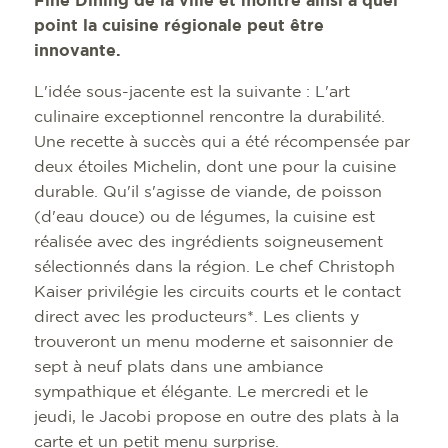
Fine Dining de la ville et montre ainsi à quel
point la cuisine régionale peut être
innovante.
L'idée sous-jacente est la suivante : L'art
culinaire exceptionnel rencontre la durabilité.
Une recette à succès qui a été récompensée par
deux étoiles Michelin, dont une pour la cuisine
durable. Qu'il s'agisse de viande, de poisson
(d'eau douce) ou de légumes, la cuisine est
réalisée avec des ingrédients soigneusement
sélectionnés dans la région. Le chef Christoph
Kaiser privilégie les circuits courts et le contact
direct avec les producteurs*. Les clients y
trouveront un menu moderne et saisonnier de
sept à neuf plats dans une ambiance
sympathique et élégante. Le mercredi et le
jeudi, le Jacobi propose en outre des plats à la
carte et un petit menu surprise.