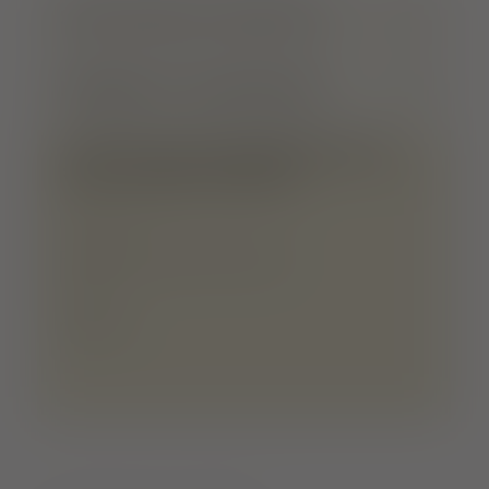
SITUATION & CONTACT
HEURES D'OUVERTURE
TOUTES LES INFORMATIONS
SUR LE RESTAURANT
TYPE DE RESTAURATION :
Restaurant gastronomique
TYPE DE CUISINE:
régional