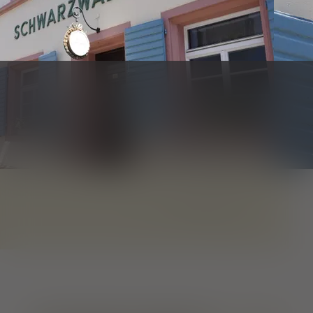
1
von
2