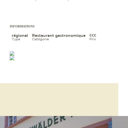
INFORMATIONS
régional
Restaurant gastronomique
€€€
Type
Catégorie
Prix