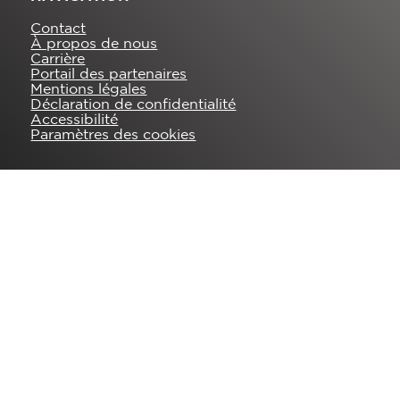
Contact
À propos de nous
Carrière
Portail des partenaires
Mentions légales
Déclaration de confidentialité
Accessibilité
Paramètres des cookies