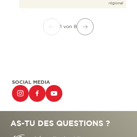
régional
1
von
8
SOCIAL MEDIA
AS-TU DES QUESTIONS ?