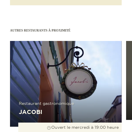
AUTRES RESTAURANTS À PROXIMITÉ
En savoir plus
En sav
Restaurant gastronomique
JACOBI
Ouvert le mercredi à 19:00 heure