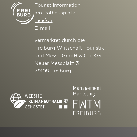
Tourist Information
am Rathausplatz
Telefon
E-mail
vermarktet durch die
Freiburg Wirtschaft Touristik
und Messe GmbH & Co. KG
Neuer Messplatz 3
79108 Freiburg