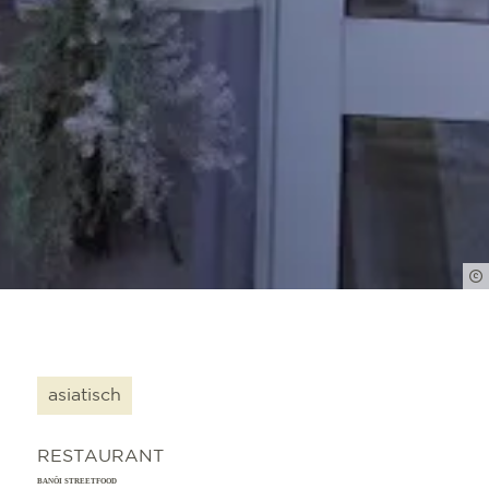
asiatisch
RESTAURANT
BANÔI STREETFOOD