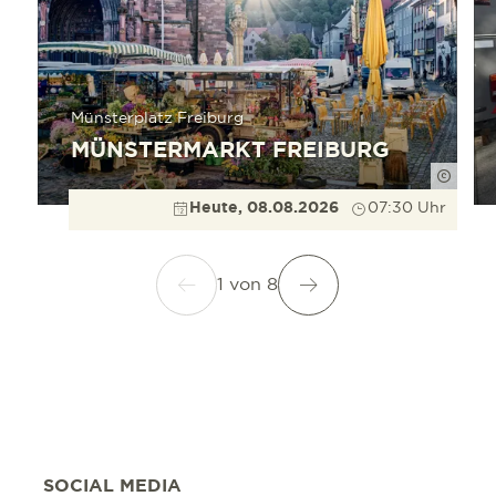
Münsterplatz Freiburg
MÜNSTERMARKT FREIBURG
Düppe
Heute, 08.08.2026
07:30 Uhr
1
von
8
SOCIAL MEDIA