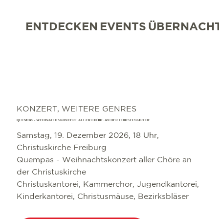
ENTDECKEN
EVENTS
ÜBERNACH
KONZERT, WEITERE GENRES
QUEMPAS - WEIHNACHTSKONZERT ALLER CHÖRE AN DER CHRISTUSKIRCHE
Samstag, 19. Dezember 2026, 18 Uhr,
Christuskirche Freiburg
Quempas - Weihnachtskonzert aller Chöre an
der Christuskirche
Christuskantorei, Kammerchor, Jugendkantorei,
Kinderkantorei, Christusmäuse, Bezirksbläser