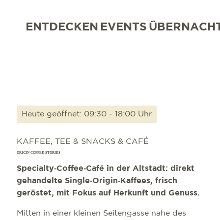
ENTDECKEN
EVENTS
ÜBERNACH
Heute geöffnet: 09:30 - 18:00 Uhr
KAFFEE, TEE & SNACKS & CAFÉ
ORIGIN COFFEE STORIES
Specialty‑Coffee‑Café in der Altstadt: direkt
gehandelte Single‑Origin‑Kaffees, frisch
geröstet, mit Fokus auf Herkunft und Genuss.
Mitten in einer kleinen Seitengasse nahe des