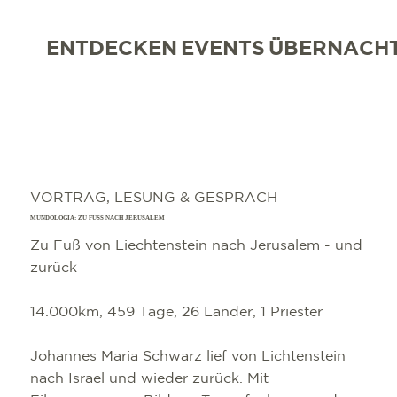
ENTDECKEN
EVENTS
ÜBERNACH
VORTRAG, LESUNG & GESPRÄCH
MUNDOLOGIA: ZU FUSS NACH JERUSALEM
Zu Fuß von Liechtenstein nach Jerusalem - und
zurück
14.000km, 459 Tage, 26 Länder, 1 Priester
Johannes Maria Schwarz lief von Lichtenstein
nach Israel und wieder zurück. Mit