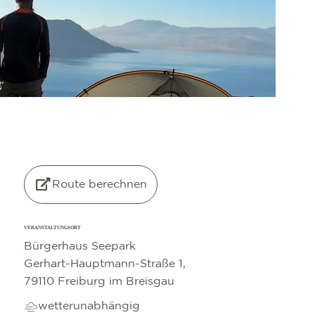
©
OpenStreetMap
contributors
Route berechnen
VERANSTALTUNGSORT
Bürgerhaus Seepark
Gerhart-Hauptmann-Straße 1,
79110 Freiburg im Breisgau
wetterunabhängig