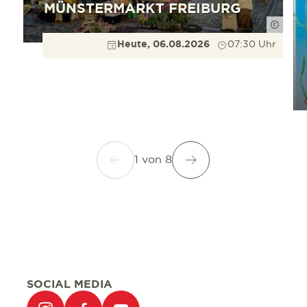
MÜNSTERMARKT FREIBURG
Düppe
Heute, 06.08.2026
07:30 Uhr
1
von
8
SOCIAL MEDIA