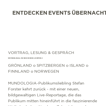
ENTDECKEN
EVENTS
ÜBERNACH
VORTRAG, LESUNG & GESPRÄCH
MUNDOLOGIA: IM REICH DER LICHTER 2
GRÖNLAND o SPITZBERGEN o ISLAND o
FINNLAND o NORWEGEN
MUNDOLOGIA-Publikumsliebling Stefan
Forster kehrt zurück - mit einer neuen,
bildgewaltigen Live-Reportage, die das
Publikum mitten hineinführt in die faszinierende