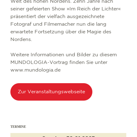
Welt des hohen Nordens. Zehn Jahre nach
seiner gefeierten Show »Im Reich der Lichter«
präsentiert der vielfach ausgezeichnete
Fotograf und Filmemacher nun die lang
erwartete Fortsetzung über die Magie des
Nordens.
Weitere Informationen und Bilder zu diesem
MUNDOLOGIA-Vortrag finden Sie unter
www.mundologia.de
Zur Veranstaltungswebseite
TERMINE