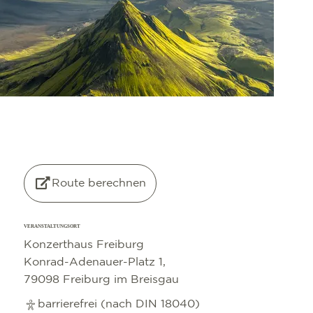
©
OpenStreetMap
contributors
Route berechnen
VERANSTALTUNGSORT
Konzerthaus Freiburg
Konrad-Adenauer-Platz 1,
79098 Freiburg im Breisgau
barrierefrei (nach DIN 18040)