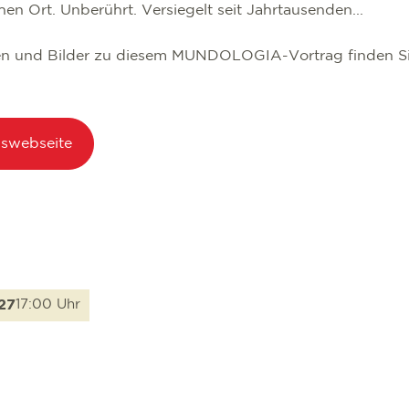
hen Ort. Unberührt. Versiegelt seit Jahrtausenden...
en und Bilder zu diesem MUNDOLOGIA-Vortrag finden Si
gswebseite
27
17:00 Uhr