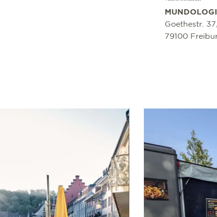
MUNDOLOGI
Goethestr. 37
79100 Freibu
mehr erfahren