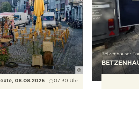
Betzenhauser Tor
BETZENHA
Düpper
eute, 08.08.2026
07:30 Uhr