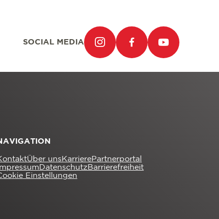
SOCIAL MEDIA
NAVIGATION
Kontakt
Über uns
Karriere
Partnerportal
Impressum
Datenschutz
Barrierefreiheit
Cookie Einstellungen