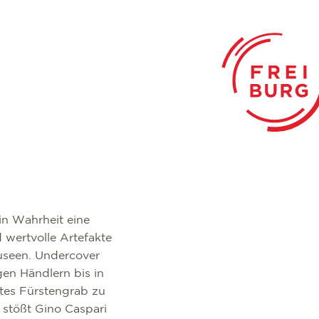
in Wahrheit eine
 wertvolle Artefakte
useen. Undercover
en Händlern bis in
tes Fürstengrab zu
 stößt Gino Caspari