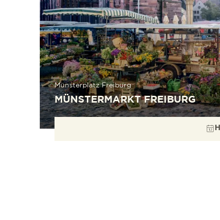
Münsterplatz Freiburg
MÜNSTERMARKT FREIBURG
H