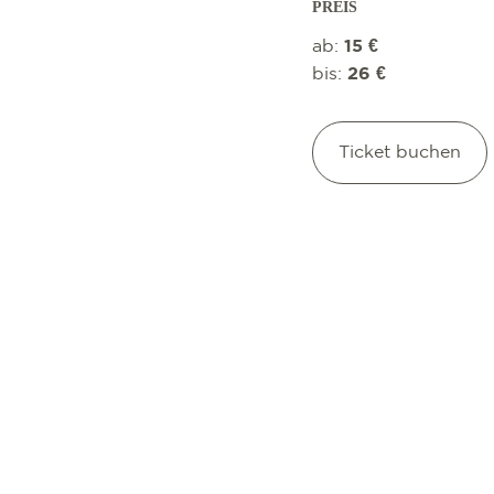
PREIS
ab:
15 €
bis:
26 €
Ticket buchen