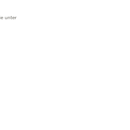
e unter