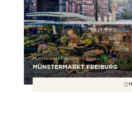
Münsterplatz Freiburg
MÜNSTERMARKT FREIBURG
H