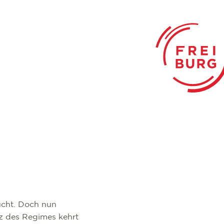
lucht. Doch nun
rz des Regimes kehrt