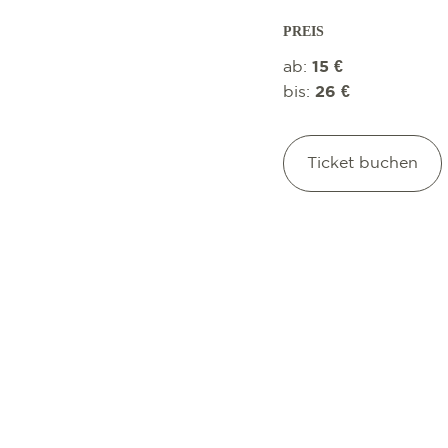
PREIS
ab:
15 €
bis:
26 €
Ticket buchen