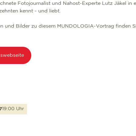
ichnete Fotojournalist und Nahost-Experte Lutz Jäkel in 
rzehnten kennt - und liebt.
en und Bilder zu diesem MUNDOLOGIA-Vortrag finden Si
gswebseite
7
19:00 Uhr