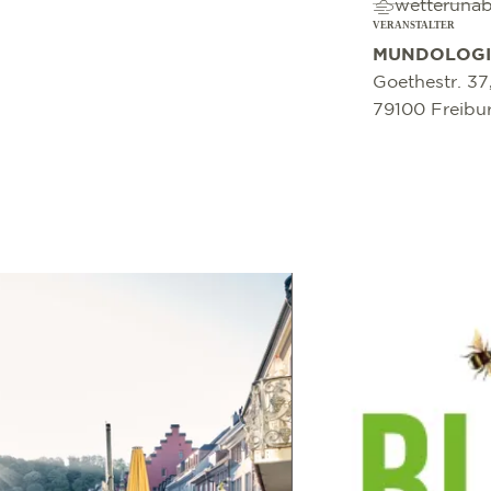
wetteruna
VERANSTALTER
MUNDOLOGI
Goethestr. 37
79100 Freibu
mehr erfahren