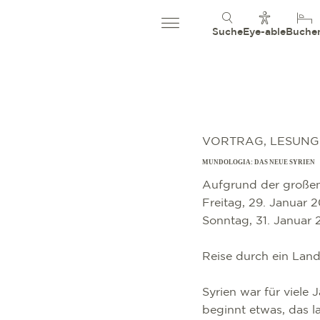
Suche
Eye-able
Buche
VORTRAG, LESUNG
MUNDOLOGIA: DAS NEUE SYRIEN
Aufgrund der großen
Freitag, 29. Januar 
Sonntag, 31. Januar 
Reise durch ein La
Syrien war für viele
beginnt etwas, das l