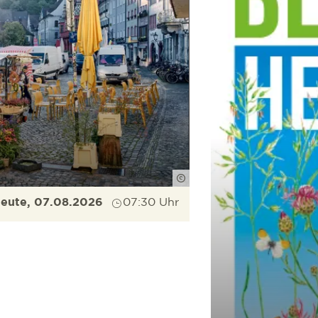
Düpper
eute, 07.08.2026
07:30 Uhr