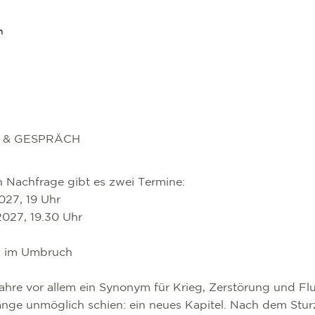
n
 & GESPRÄCH
 Nachfrage gibt es zwei Termine:
2027, 19 Uhr
2027, 19.30 Uhr
nd im Umbruch
 Jahre vor allem ein Synonym für Krieg, Zerstörung und F
ange unmöglich schien: ein neues Kapitel. Nach dem Stu