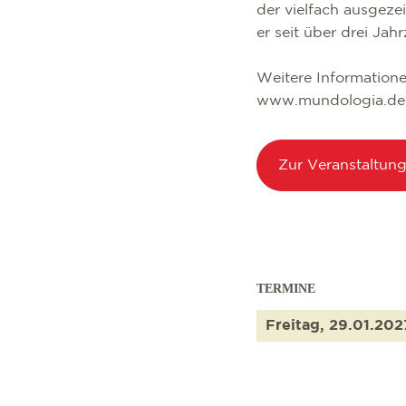
der vielfach ausgeze
er seit über drei Jah
Weitere Information
www.mundologia.de
Zur Veranstaltun
TERMINE
Freitag, 29.01.202