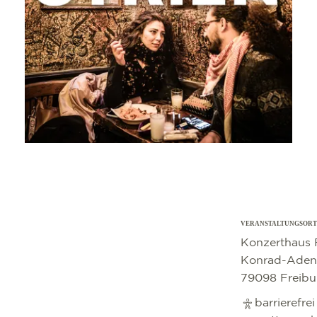
VERANSTALTUNGSORT
©
OpenStreetMap
contributors
Konzerthaus 
Konrad-Adena
79098 Freibu
barrierefre