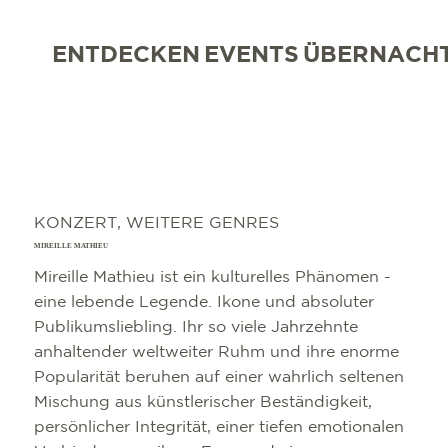
ENTDECKEN
EVENTS
ÜBERNACH
KONZERT, WEITERE GENRES
MIREILLE MATHIEU
Mireille Mathieu ist ein kulturelles Phänomen -
eine lebende Legende. Ikone und absoluter
Publikumsliebling. Ihr so viele Jahrzehnte
anhaltender weltweiter Ruhm und ihre enorme
Popularität beruhen auf einer wahrlich seltenen
Mischung aus künstlerischer Beständigkeit,
persönlicher Integrität, einer tiefen emotionalen