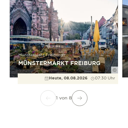
Münsterplatz Freiburg
MÜNSTERMARKT FREIBURG
Düppe
Heute, 08.08.2026
07:30 Uhr
1
von
8