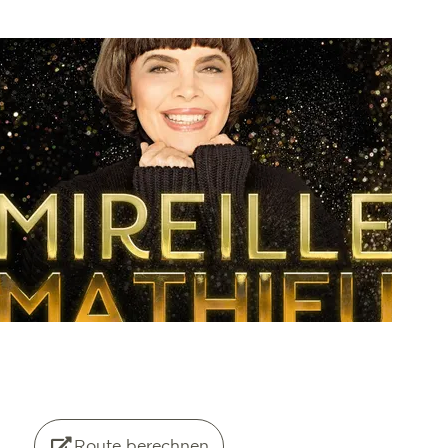
©
OpenStreetMap
contributors
Route berechnen