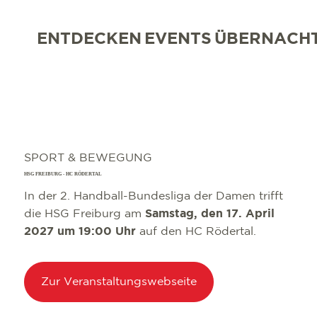
ENTDECKEN
EVENTS
ÜBERNACH
SPORT & BEWEGUNG
HSG FREIBURG - HC RÖDERTAL
In der 2. Handball-Bundesliga der Damen trifft
die HSG Freiburg am
Samstag, den 17. April
2027 um 19:00 Uhr
auf den HC Rödertal.
Zur Veranstaltungswebseite