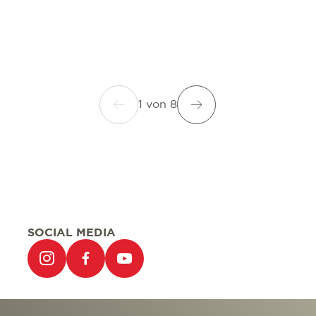
1
von
8
SOCIAL MEDIA