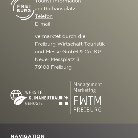
Tourist Information
am Rathausplatz
Telefon
E-mail
vermarktet durch die
Freiburg Wirtschaft Touristik
und Messe GmbH & Co. KG
Neuer Messplatz 3
79108 Freiburg
NAVIGATION