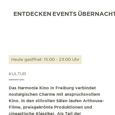
ENTDECKEN
EVENTS
ÜBERNACH
Heute geöffnet: 15:00 - 23:00 Uhr
KULTUR
HARMONIE KINO
Das Harmonie Kino in Freiburg verbindet
nostalgischen Charme mit anspruchsvollem
Kino. In den stilvollen Sälen laufen Arthouse-
Filme, preisgekrönte Produktionen und
cineastische Klassiker. Als Teil der