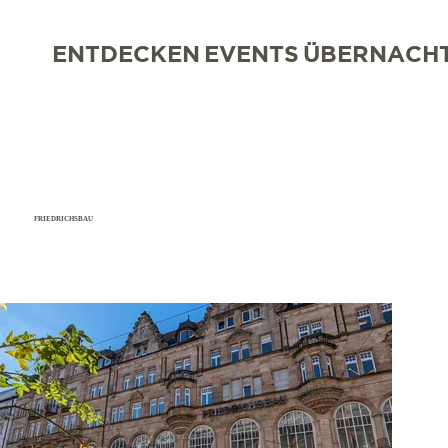
ENTDECKEN
EVENTS
ÜBERNACH
FRIEDRICHSBAU