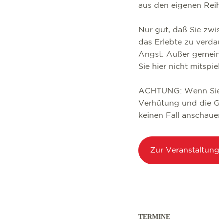
aus den eigenen Re
Nur gut, daß Sie zwi
das Erlebte zu verda
Angst: Außer gemein
Sie hier nicht mitspie
ACHTUNG: Wenn Sie 
Verhütung und die Gr
keinen Fall anschaue
Zur Veranstaltun
TERMINE