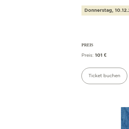
Donnerstag, 10.12
PREIS
Preis:
101 €
Ticket buchen