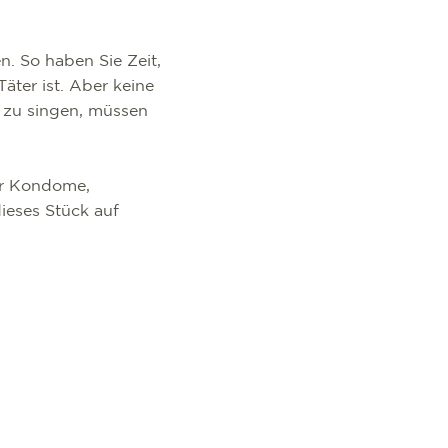
. So haben Sie Zeit,
äter ist. Aber keine
 zu singen, müssen
er Kondome,
ieses Stück auf