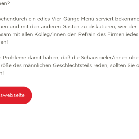
ihen?
schendurch ein edles Vier-Gänge Menü serviert bekommen
uen und mit den anderen Gästen zu diskutieren, wer der T
sam mit allen Kolleg/innen den Refrain des Firmenliedes
len!
Probleme damit haben, daß die Schauspieler/innen üb
öße des männlichen Geschlechtsteils reden, sollten Sie d
n!
gswebseite