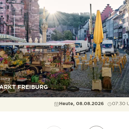
iburg
ARKT FREIBURG
Heute, 08.08.2026
07:30 