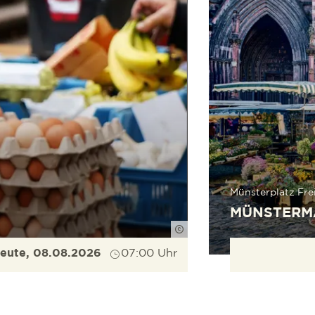
Münsterplatz Fre
MÜNSTERM
FWTM-Pasch
eute, 08.08.2026
07:00 Uhr