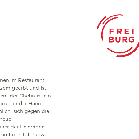
innen im Restaurant
urzem geerbt und ist
ent der Chefin ist ein
Fäden in der Hand
blich, sich gegen die
 neue
ner der Feiernden
ammt der Täter etwa