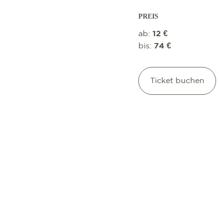
PREIS
ab:
12 €
bis:
74 €
Ticket buchen