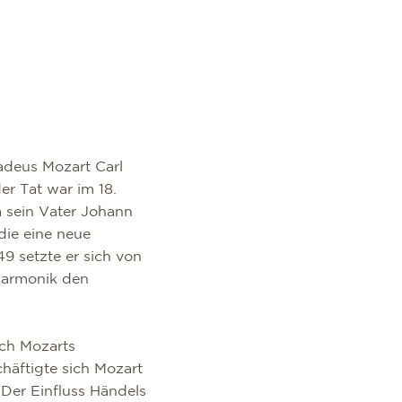
adeus Mozart Carl
er Tat war im 18.
a sein Vater Johann
die eine neue
9 setzte er sich von
 Harmonik den
ch Mozarts
häftigte sich Mozart
Der Einfluss Händels