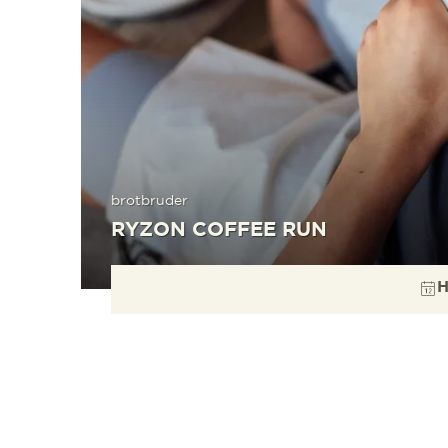
brotbruder
RYZON COFFEE RUN
H