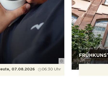
Museum für Neue
FRÜHKUNST
Roland Erat
eute, 07.08.2026
06:30 Uhr