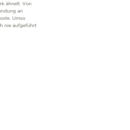
rk ähnelt. Von
kundung an
asste. Umso
h nie aufgeführt