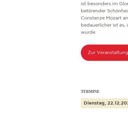
ist besonders im Glo
betörender Schönheit
Constanze Mozart ang
bedauerlicher ist es
wurde.
Zur Veranstaltun
TERMINE
Dienstag, 22.12.2