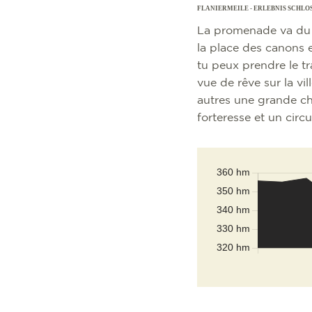
FLANIERMEILE - ERLEBNIS SCHLO
La promenade va du r
la place des canons e
tu peux prendre le tr
vue de rêve sur la vil
autres une grande cha
forteresse et un circu