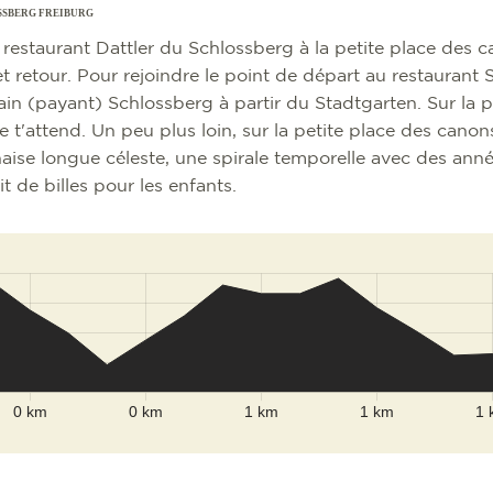
SSBERG FREIBURG
estaurant Dattler du Schlossberg à la petite place des 
t retour. Pour rejoindre le point de départ au restaurant 
ain (payant) Schlossberg à partir du Stadtgarten. Sur la 
le t'attend. Un peu plus loin, sur la petite place des canon
ise longue céleste, une spirale temporelle avec des année
it de billes pour les enfants.
Leaflet
|