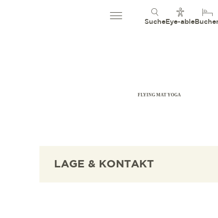
Suche
Eye-able
Buche
FLYING MAT YOGA
LAGE & KONTAKT