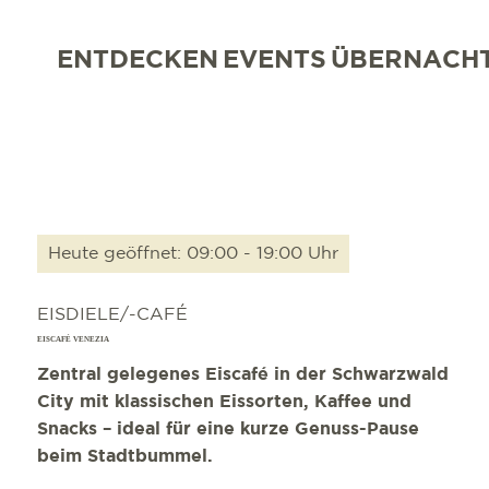
ENTDECKEN
EVENTS
ÜBERNACH
Heute geöffnet: 09:00 - 19:00 Uhr
EISDIELE/-CAFÉ
EISCAFÉ VENEZIA
Zentral gelegenes Eiscafé in der Schwarzwald
City mit klassischen Eissorten, Kaffee und
Snacks – ideal für eine kurze Genuss-Pause
beim Stadtbummel.