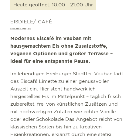
Heute geöffnet: 10:00 - 21:00 Uhr
EISDIELE/-CAFÉ
EISCAFÉ LIMETTE
Modernes Eiscafé im Vauban mit
hausgemachtem Eis ohne Zusatzstoffe,
veganen Optionen und großer Terrasse –
ideal für eine entspannte Pause.
Im lebendigen Freiburger Stadtteil Vauban lädt
das Eiscafé Limette zu einer genussvollen
Auszeit ein. Hier steht handwerklich
hergestelltes Eis im Mittelpunkt – täglich frisch
zubereitet, frei von künstlichen Zusätzen und
mit hochwertigen Zutaten wie echter Vanille
oder edler Schokolade Das Angebot reicht von
klassischen Sorten bis hin zu kreativen
Eigenkreationen, ergänzt durch eine stetig