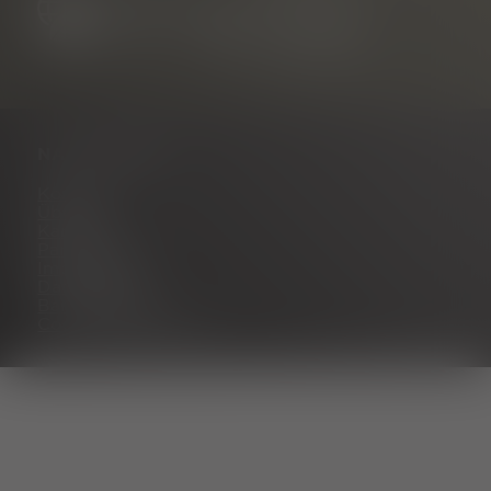
NAVIGATION
Kontakt
Über uns
Karriere
Partnerportal
Impressum
Datenschutz
Barrierefreiheit
Cookie Einstellungen