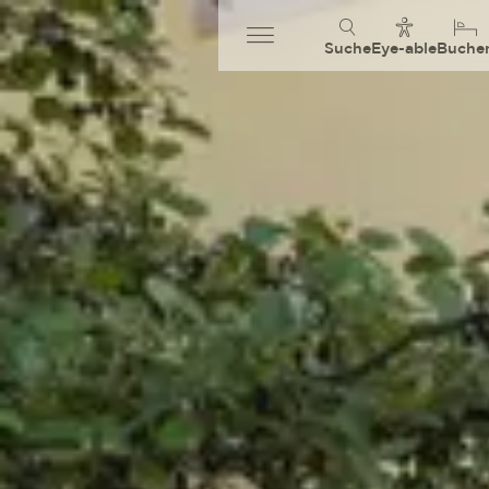
Suche
Eye-able
Buche