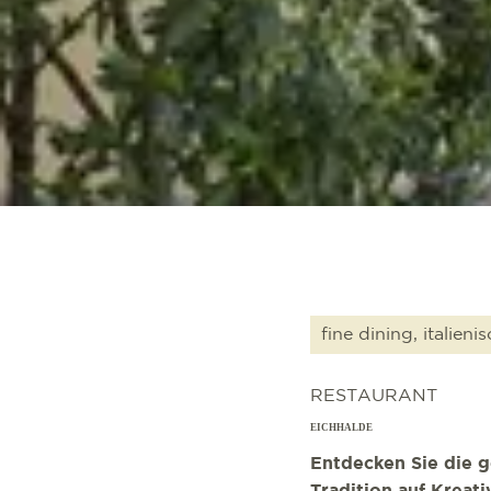
fine dining, italieni
RESTAURANT
EICHHALDE
Entdecken Sie die g