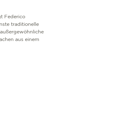
gt Federico
ste traditionelle
e außergewöhnliche
machen aus einem