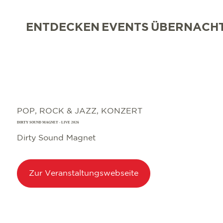
ENTDECKEN
EVENTS
ÜBERNACH
POP, ROCK & JAZZ, KONZERT
DIRTY SOUND MAGNET - LIVE 2026
Dirty Sound Magnet
Zur Veranstaltungswebseite