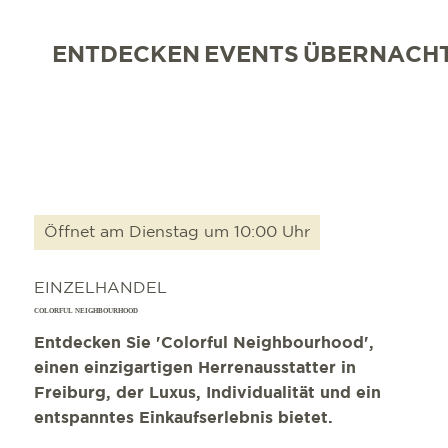
ENTDECKEN
EVENTS
ÜBERNACH
Öffnet am Dienstag um 10:00 Uhr
EINZELHANDEL
COLORFUL NEIGHBOURHOOD
Entdecken Sie 'Colorful Neighbourhood',
einen einzigartigen Herrenausstatter in
Freiburg, der Luxus, Individualität und ein
entspanntes Einkaufserlebnis bietet.