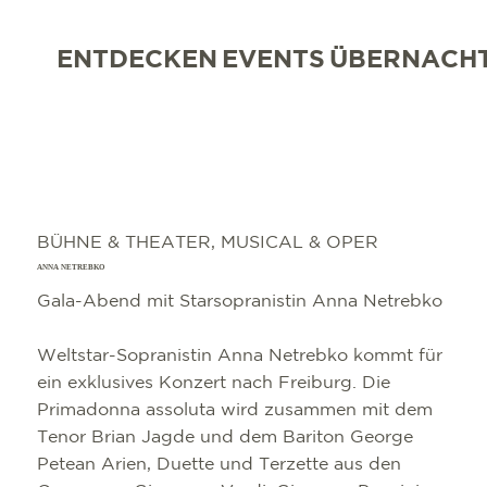
ENTDECKEN
EVENTS
ÜBERNACH
BÜHNE & THEATER, MUSICAL & OPER
ANNA NETREBKO
Gala-Abend mit Starsopranistin Anna Netrebko
Weltstar-Sopranistin Anna Netrebko kommt für
ein exklusives Konzert nach Freiburg. Die
Primadonna assoluta wird zusammen mit dem
Tenor Brian Jagde und dem Bariton George
Petean Arien, Duette und Terzette aus den