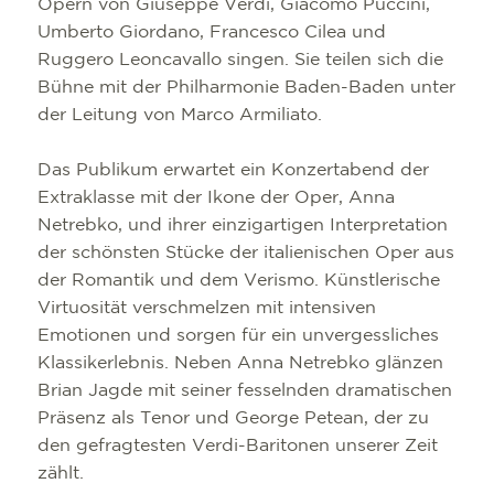
Opern von Giuseppe Verdi, Giacomo Puccini,
Umberto Giordano, Francesco Cilea und
Ruggero Leoncavallo singen. Sie teilen sich die
Bühne mit der Philharmonie Baden-Baden unter
der Leitung von Marco Armiliato.
Das Publikum erwartet ein Konzertabend der
Extraklasse mit der Ikone der Oper, Anna
Netrebko, und ihrer einzigartigen Interpretation
der schönsten Stücke der italienischen Oper aus
der Romantik und dem Verismo. Künstlerische
Virtuosität verschmelzen mit intensiven
Emotionen und sorgen für ein unvergessliches
Klassikerlebnis. Neben Anna Netrebko glänzen
Brian Jagde mit seiner fesselnden dramatischen
Präsenz als Tenor und George Petean, der zu
den gefragtesten Verdi-Baritonen unserer Zeit
zählt.