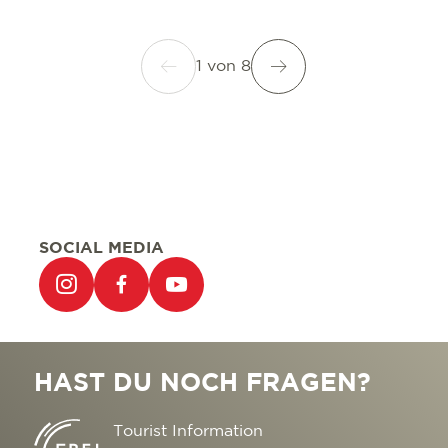
1
von
8
SOCIAL MEDIA
HAST DU NOCH FRAGEN?
Tourist Information