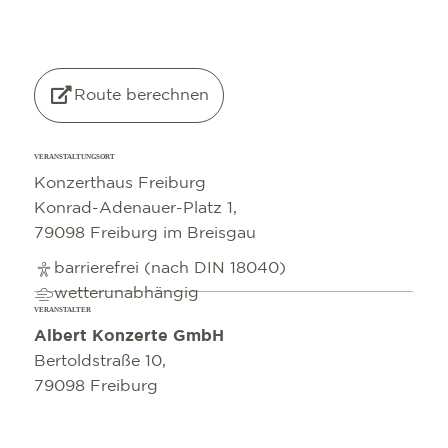
©
OpenStreetMap
contributors
Route berechnen
VERANSTALTUNGSORT
Konzerthaus Freiburg
Konrad-Adenauer-Platz 1,
79098 Freiburg im Breisgau
barrierefrei (nach DIN 18040)
wetterunabhängig
VERANSTALTER
Albert Konzerte GmbH
Bertoldstraße 10,
79098 Freiburg