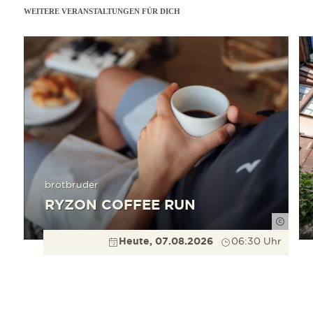
WEITERE VERANSTALTUNGEN FÜR DICH
mehr erfahren
mehr e
brotbruder
RYZON COFFEE RUN
Roland
Heute, 07.08.2026
06:30 Uhr