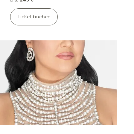
bis:
249 €
Ticket buchen