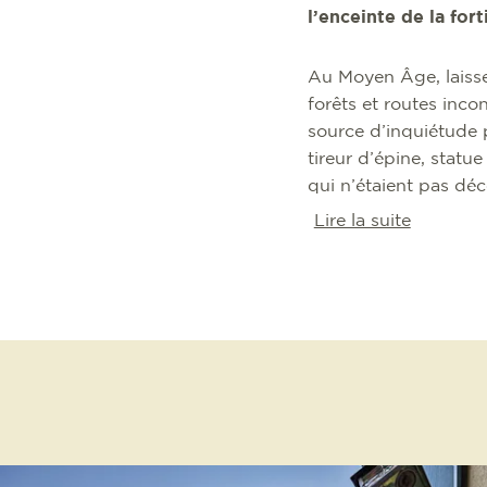
l’enceinte de la fort
Au Moyen Âge, laisser 
forêts et routes inc
source d’inquiétude 
tireur d’épine, statu
qui n’étaient pas déc
Lire la suite