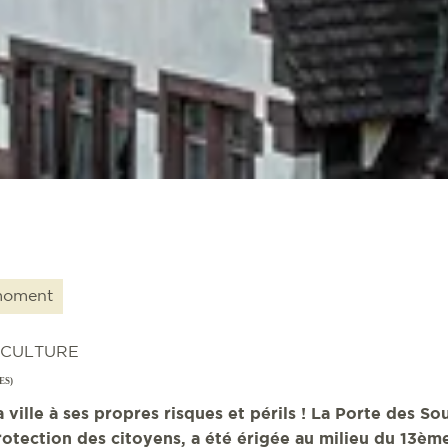
 moment
, CULTURE
ES)
a ville à ses propres risques et périls ! La Porte des So
protection des citoyens, a été érigée au milieu du 13èm