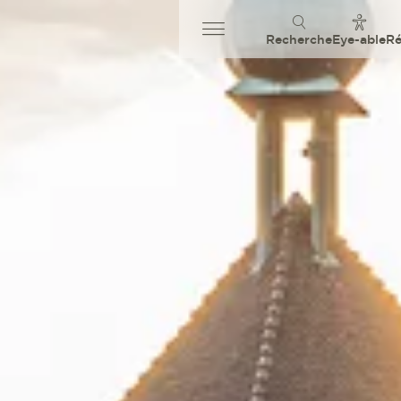
Recherche
Eye-able
Ré