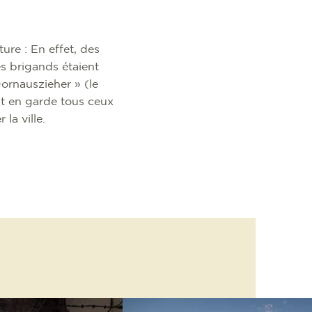
ture : En effet, des
s brigands étaient
ornauszieher » (le
it en garde tous ceux
la ville.