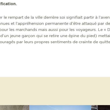
ification.
le rempart de la ville derrière soi signifiait partir à l’aven
onnues et l’appréhension permanente d’être attaqué par de
pour les marchands mais aussi pour les voyageurs. Le « D
e d’un jeune garçon qui se retire une épine du pied) metta
ouragés par leurs propres sentiments de crainte de quitter 