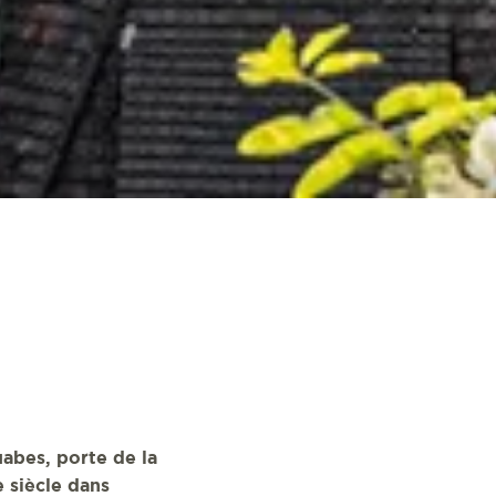
uabes, porte de la
e siècle dans