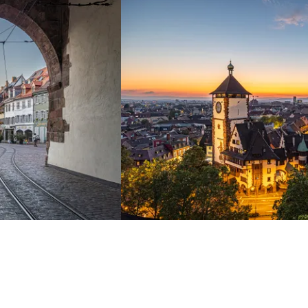
1 - 2
von
4