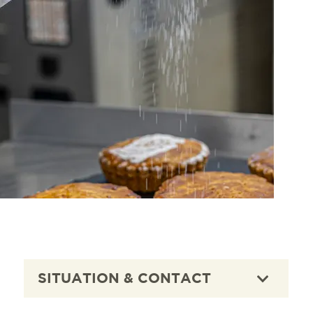
pizzas à base de produits régionaux.
SITUATION & CONTACT