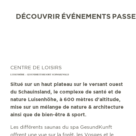
DÉCOUVRIR
ÉVÉNEMENTS
PASSE
CENTRE DE LOISIRS
LUISENHÖHE – GESUNDHEITSRESORT SCHWARZWALD
Situé sur un haut plateau sur le versant ouest
du Schauinsland, le complexe de santé et de
nature Luisenhöhe, à 600 mètres d'altitude,
mise sur un mélange de nature & architecture
ainsi que de bien-être & sport.
Les différents saunas du spa GesundKunft
offrent une vue sur la forêt, les Vosges et le