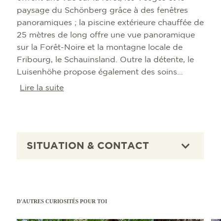
paysage du Schönberg grâce à des fenêtres
panoramiques ; la piscine extérieure chauffée de
25 mètres de long offre une vue panoramique
sur la Forêt-Noire et la montagne locale de
Fribourg, le Schauinsland. Outre la détente, le
Luisenhöhe propose également des soins
cosmétiques et du fitness médical avec des
Lire la suite
cours et des entraînements sur appareils.
L'établissement comprend également 83
chambres et suites ainsi que le restaurant Luise.
SITUATION & CONTACT
D'AUTRES CURIOSITÉS POUR TOI