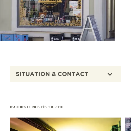
SITUATION & CONTACT
D'AUTRES CURIOSITÉS POUR TOI
En savoir plus
En sav