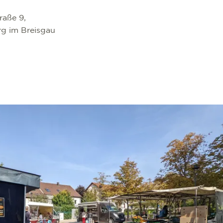
raße 9,
rg im Breisgau