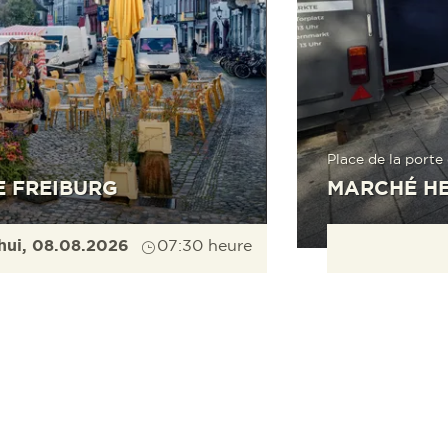
Place de la port
E FREIBURG
MARCHÉ H
hui, 08.08.2026
07:30 heure