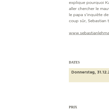
explique pourquoi Kar
aller chercher le mau
le papa s'inquiète de
coup sûr, Sebastian t
www.sebastianlehma
DATES
Donnerstag, 31.12
PRIX