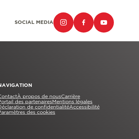
SOCIAL MEDIA
NAVIGATION
Contact
À propos de nous
Carrière
Portail des partenaires
Mentions légales
Déclaration de confidentialité
Accessibilité
Paramètres des cookies