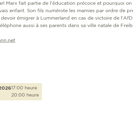
l Marx fait partie de l'éducation précoce et pourquoi on 
vais enfant. Son fils numérote les mamies par ordre de pr
 devoir émigrer à Lummerland en cas de victoire de l'AfD 
éléphone aussi à ses parents dans sa ville natale de Frei
nn.net
.2026
17:00 heure
20:00 heure