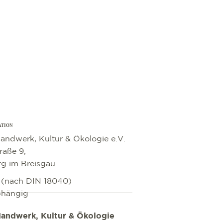
ATION
andwerk, Kultur & Ökologie e.V.
raße 9,
rg im Breisgau
i (nach DIN 18040)
bhängig
andwerk, Kultur & Ökologie