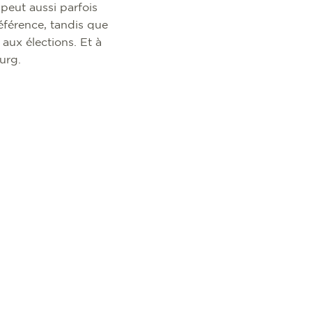
peut aussi parfois
éférence, tandis que
aux élections. Et à
burg.