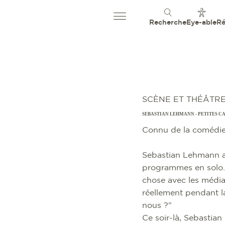
Recherche
Eye-able
Ré
SCÈNE ET THÉÂTRE
SEBASTIAN LEHMANN - PETITES C
Connu de la comédie
Sebastian Lehmann a 
programmes en solo. M
chose avec les média
réellement pendant l
nous ?"
Ce soir-là, Sebastian 