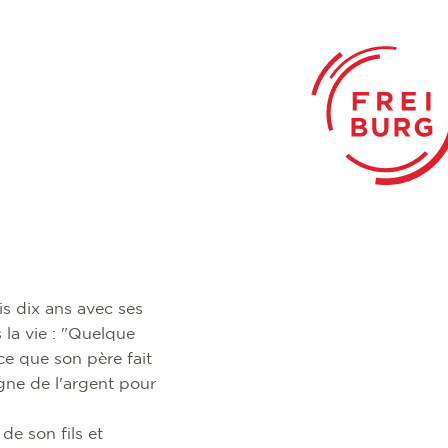
s dix ans avec ses
 la vie : "Quelque
ce que son père fait
gne de l'argent pour
 de son fils et