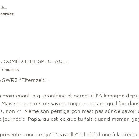
server
, COMÉDIE ET SPECTACLE
ATASTROPHES
 SWR3 "Elternzeit".
maintenant la quarantaine et parcourt l'Allemagne depui
ais ses parents ne savent toujours pas ce qu'il fait dans
s, non ?". Même son petit garçon n'est pas sûr de savoir 
a journée : "Papa, qu'est-ce que tu fais quand maman ga
présente donc ce qu'il "travaille" : il téléphone à la crèche