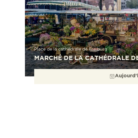
Place de la cathédrale de Freiburg
MARCHÉ DE LA CATHÉDRALE D
Aujourd'