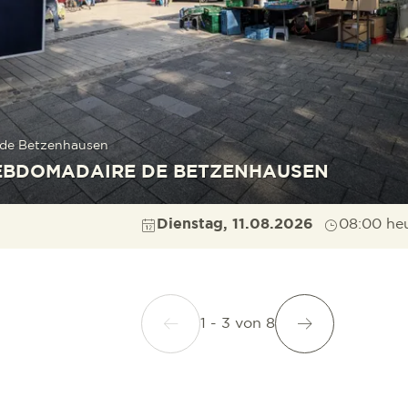
e de Betzenhausen
EBDOMADAIRE DE BETZENHAUSEN
Dienstag, 11.08.2026
08:00 he
1 - 3
von
8