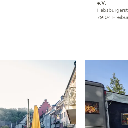
e.V.
Habsburgerst
79104 Freibu
En savoir plus