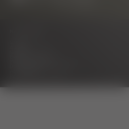
NAVIGATION
Contact
À propos de nous
Carrière
Portail des partenaires
Mentions légales
Déclaration de confidentialité
Accessibilité
Paramètres des cookies